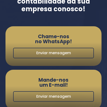
contabilidade da sua
empresa conosco!
Chame-nos
no WhatsApp!
Enviar mensagem
Mande-nos
um E-mail!
Enviar mensagem