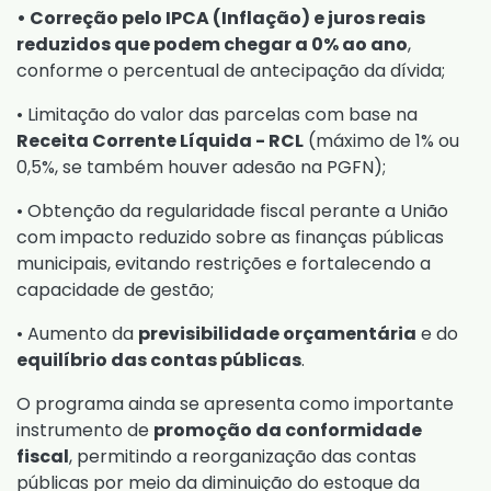
• Correção pelo IPCA (Inflação) e juros reais
reduzidos que podem chegar a 0% ao ano
,
conforme o percentual de antecipação da dívida;
• Limitação do valor das parcelas com base na
Receita Corrente Líquida - RCL
(máximo de 1% ou
0,5%, se também houver adesão na PGFN);
• Obtenção da regularidade fiscal perante a União
com impacto reduzido sobre as finanças públicas
municipais, evitando restrições e fortalecendo a
capacidade de gestão;
• Aumento da
previsibilidade orçamentária
e do
equilíbrio das contas públicas
.
O programa ainda se apresenta como importante
instrumento de
promoção da conformidade
fiscal
, permitindo a reorganização das contas
públicas por meio da diminuição do estoque da