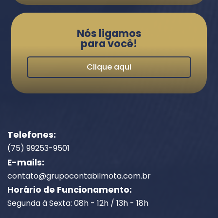
Nós ligamos
para você!
Clique aqui
Telefones:
(75) 99253-9501
E-mails:
contato@grupocontabilmota.com.br
Horário de Funcionamento:
Segunda à Sexta: 08h - 12h / 13h - 18h