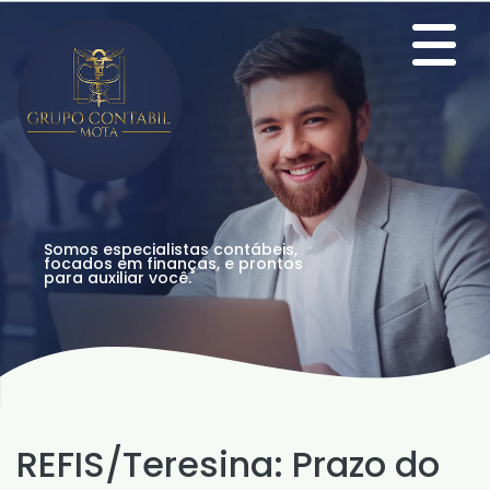
Somos especialistas contábeis,
focados em finanças, e prontos
para auxiliar você.
REFIS/Teresina: Prazo do