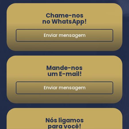
Chame-nos
no WhatsApp!
Enviar mensagem
Mande-nos
um E-mail!
Enviar mensagem
Nós ligamos
para você!