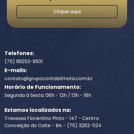
Clique aqui
Telefones:
(75) 99253-9501
E-mails:
contato@grupocontabilmota.com.br
Horário de Funcionamento:
Segunda à Sexta: 08h - 12h / 13h - 18h
Estamos localizados na:
Travessa Florentino Pinto - 147 - Centro
Conceição do Coite - BA - (75) 3262-1124