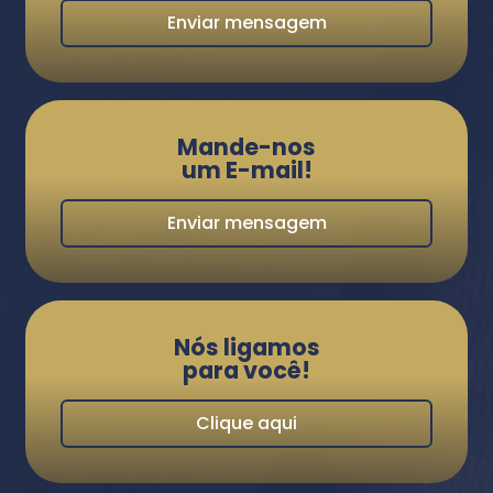
Enviar mensagem
Mande-nos
um E-mail!
Enviar mensagem
Nós ligamos
para você!
Clique aqui