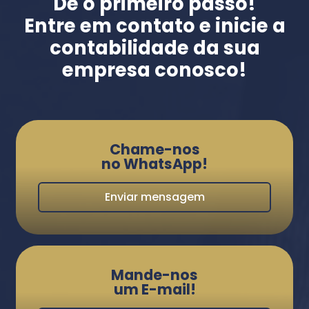
Dê o primeiro passo!
Entre em contato e inicie a
contabilidade da sua
empresa conosco!
Chame-nos
no WhatsApp!
Enviar mensagem
Mande-nos
um E-mail!