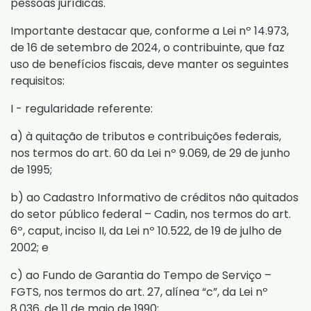
pessoas jurídicas.
Importante destacar que, conforme a
Lei nº 14.973,
de 16 de setembro de 2024
, o contribuinte, que faz
uso de benefícios fiscais, deve manter os seguintes
requisitos:
I - regularidade referente:
a) à quitação de tributos e contribuições federais,
nos termos do
art. 60 da Lei nº 9.069, de 29 de junho
de 1995
;
b) ao Cadastro Informativo de créditos não quitados
do setor público federal – Cadin, nos termos do
art.
6º, caput, inciso II, da Lei nº 10.522, de 19 de julho de
2002
; e
c) ao Fundo de Garantia do Tempo de Serviço –
FGTS, nos termos do
art. 27, alínea “c”, da Lei nº
8.036, de 11 de maio de 1990
;