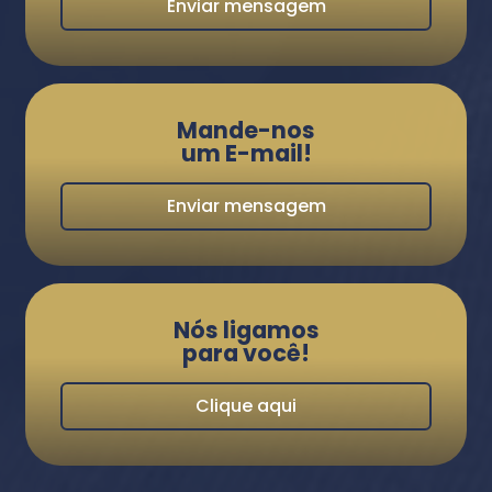
Enviar mensagem
Mande-nos
um E-mail!
Enviar mensagem
Nós ligamos
para você!
Clique aqui