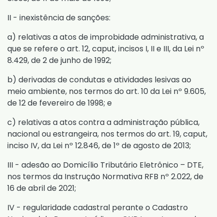
II - inexistência de sanções:
a) relativas a atos de improbidade administrativa, a
que se refere o
art. 12, caput, incisos I, II e III, da Lei nº
8.429, de 2 de junho de 1992
;
b) derivadas de condutas e atividades lesivas ao
meio ambiente, nos termos do
art. 10 da Lei nº 9.605,
de 12 de fevereiro de 1998
; e
c) relativas a atos contra a administração pública,
nacional ou estrangeira, nos termos do
art. 19, caput,
inciso IV, da Lei nº 12.846, de 1º de agosto de 2013
;
III - adesão ao Domicílio Tributário Eletrônico – DTE,
nos termos da
Instrução Normativa RFB nº 2.022, de
16 de abril de 2021
;
IV - regularidade cadastral perante o Cadastro