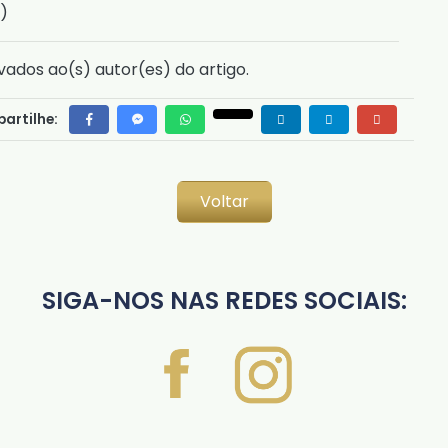
)
vados ao(s) autor(es) do artigo.
artilhe:
Voltar
SIGA-NOS NAS REDES SOCIAIS: