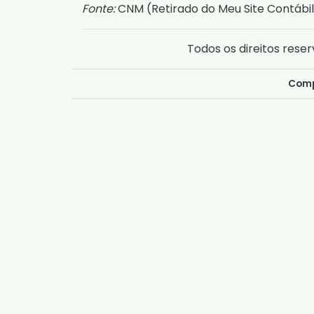
Fonte:
CNM (
Retirado do Meu Site Contábil
Todos os direitos reser
Comp