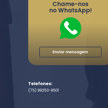
Chame-nos
no WhatsApp!
Enviar mensagem
Telefones:
(75) 99253-9501