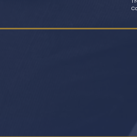
Tr
Co