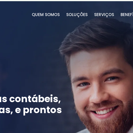
QUEM SOMOS
SOLUÇÕES
SERVIÇOS
BENEF
s contábeis,
s, e prontos