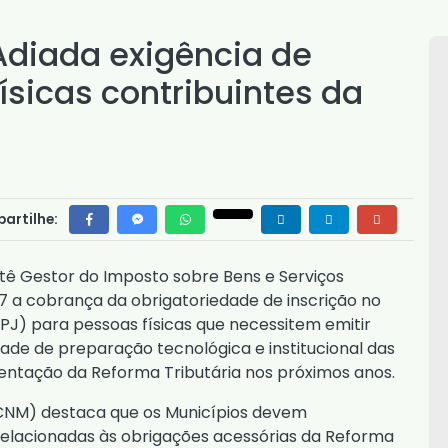
Adiada exigência de
sicas contribuintes da
artilhe:
itê Gestor do Imposto sobre Bens e Serviços
27 a cobrança da obrigatoriedade de inscrição no
PJ) para pessoas físicas que necessitem emitir
de de preparação tecnológica e institucional das
entação da Reforma Tributária nos próximos anos.
(CNM) destaca que os Municípios devem
elacionadas às obrigações acessórias da Reforma