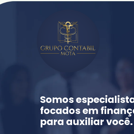
Somos especialista
focados em finança
para auxiliar você.