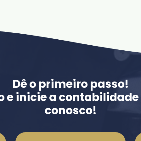
Dê o primeiro passo!
o e inicie a contabilidad
conosco!