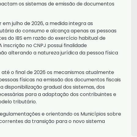
impactam os sistemas de emissão de documentos
r em julho de 2026, a medida integra as
utária do consumo e alcança apenas as pessoas
tes do IBS em razão do exercício habitual de
A inscrição no CNPJ possui finalidade
ão alterando a natureza jurídica da pessoa física
até o final de 2026 os mecanismos atualmente
s pessoas físicas na emissão dos documentos fiscais
 a disponibilização gradual dos sistemas, dos
necessárias para a adaptação dos contribuintes e
delo tributário.
egulamentações e orientando os Municípios sobre
correntes da transição para o novo sistema