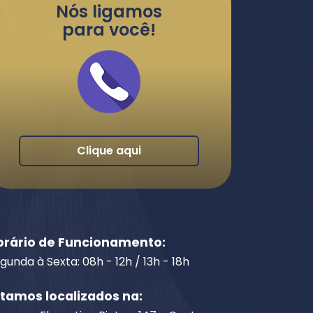
Nós ligamos
para você!
Clique aqui
orário de Funcionamento:
gunda à Sexta: 08h - 12h / 13h - 18h
stamos localizados na: