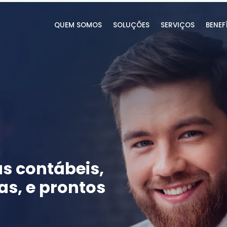
QUEM SOMOS
SOLUÇÕES
SERVIÇOS
BENEF
s contábeis,
s, e prontos