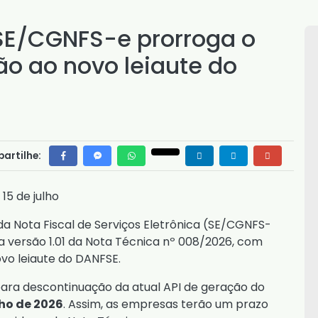
 SE/CGNFS-e prorroga o
o ao novo leiaute do
artilhe:
15 de julho
da Nota Fiscal de Serviços Eletrônica (SE/CGNFS-
 a versão 1.01 da Nota Técnica nº 008/2026, com
vo leiaute do DANFSE.
para descontinuação da atual API de geração do
lho de 2026
. Assim, as empresas terão um prazo