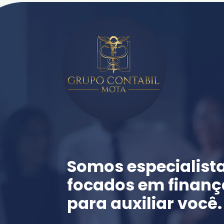
Somos especialista
focados em finança
para auxiliar você.