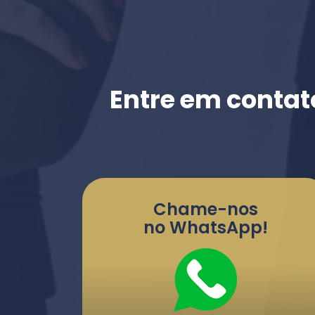
Entre em contat
Chame-nos
no WhatsApp!