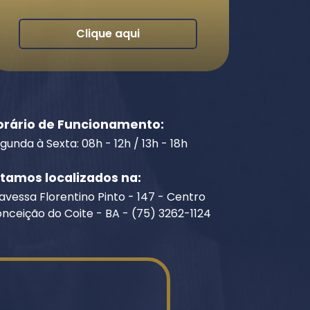
Clique aqui
orário de Funcionamento:
gunda à Sexta: 08h - 12h / 13h - 18h
stamos localizados na:
avessa Florentino Pinto - 147 - Centro
nceição do Coite - BA - (75) 3262-1124