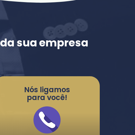
e da sua empresa
Nós ligamos
para você!