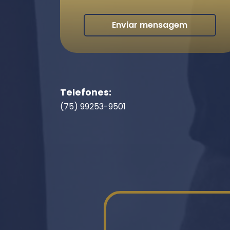
Enviar mensagem
Telefones:
(75) 99253-9501