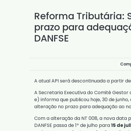
Reforma Tributária:
prazo para adequaçã
DANFSE
Comp
A atual API será descontinuada a partir de 
A Secretaria Executiva do Comitê Gestor 
e) informa que publicou hoje, 30 de junho,
alteração no prazo para adequação ao no
Com a alteração da NT 008, a nova data 
DANFSE passa de 1º de julho para
15 de ju