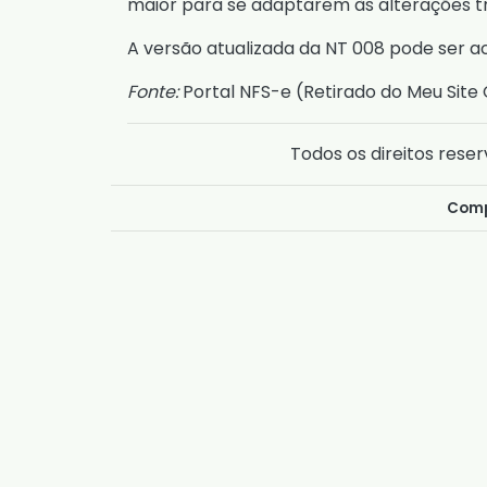
maior para se adaptarem às alterações tr
A versão atualizada da NT 008 pode ser 
Fonte:
Portal NFS-e (
Retirado do Meu Site 
Todos os direitos reser
Comp