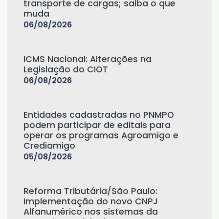
transporte de cargas; saiba o que
muda
06/08/2026
ICMS Nacional: Alterações na
Legislação do CIOT
06/08/2026
Entidades cadastradas no PNMPO
podem participar de editais para
operar os programas Agroamigo e
Crediamigo
05/08/2026
Reforma Tributária/São Paulo:
Implementação do novo CNPJ
Alfanumérico nos sistemas da