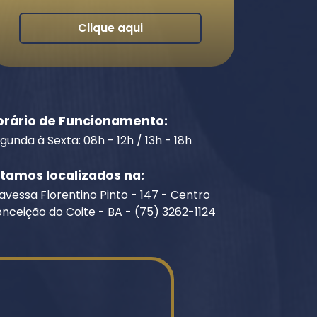
Clique aqui
orário de Funcionamento:
gunda à Sexta: 08h - 12h / 13h - 18h
stamos localizados na:
avessa Florentino Pinto - 147 - Centro
nceição do Coite - BA - (75) 3262-1124