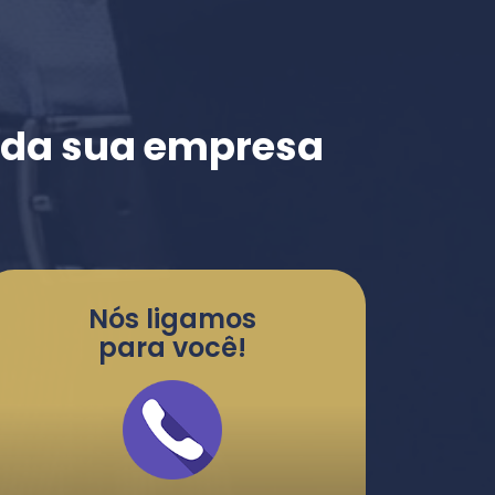
e da sua empresa
Nós ligamos
para você!