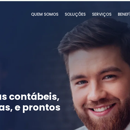
QUEM SOMOS
SOLUÇÕES
SERVIÇOS
BENEF
s contábeis,
s, e prontos