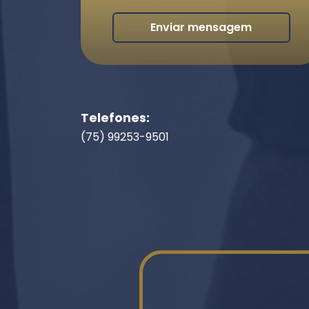
Enviar mensagem
Telefones:
(75) 99253-9501