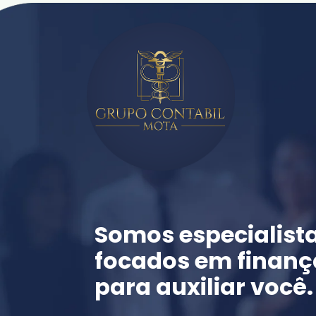
Somos especialista
focados em finança
para auxiliar você.