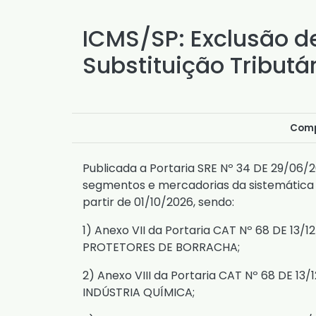
ICMS/SP: Exclusão d
Substituição Tributár
Comp
Publicada a
Portaria SRE Nº 34 DE 29/06/
segmentos e mercadorias da sistemática d
partir de 01/10/2026, sendo:
1)
Anexo VII da Portaria CAT Nº 68 DE 13/1
PROTETORES DE BORRACHA;
2)
Anexo VIII da Portaria CAT Nº 68 DE 13/
INDÚSTRIA QUÍMICA;