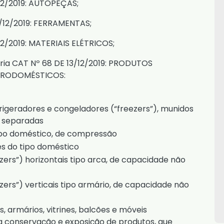
12/2019
: AUTOPEÇAS;
/12/2019
: FERRAMENTAS;
12/2019
: MATERIAIS ELÉTRICOS;
ria CAT Nº 68 DE 13/12/2019
: PRODUTOS
ETRODOMÉSTICOS:
igeradores e congeladores (“freezers”), munidos
s separadas
ipo doméstico, de compressão
es do tipo doméstico
ers”) horizontais tipo arca, de capacidade não
ers”) verticais tipo armário, de capacidade não
, armários, vitrines, balcões e móveis
 conservação e exposição de produtos, que