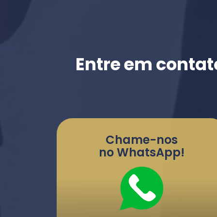
Entre em contat
Chame-nos
no WhatsApp!