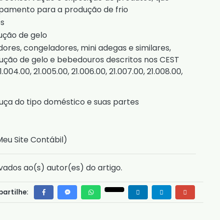
pamento para a produção de frio
es
ução de gelo
dores, congeladores, mini adegas e similares,
ção de gelo e bebedouros descritos nos CEST
1.004.00, 21.005.00, 21.006.00, 21.007.00, 21.008.00,
uça do tipo doméstico e suas partes
Meu Site Contábil
)
vados ao(s) autor(es) do artigo.
artilhe: