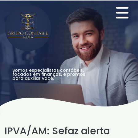
Somos especialistas contábeis,
focados em finanças, e prontos
para auxiliar você.
IPVA/AM: Sefaz alerta