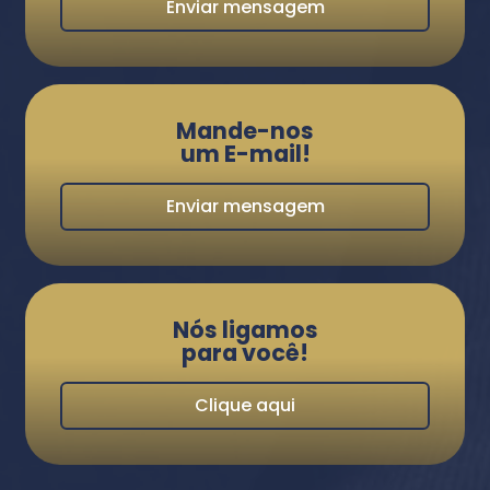
Enviar mensagem
Mande-nos
um E-mail!
Enviar mensagem
Nós ligamos
para você!
Clique aqui