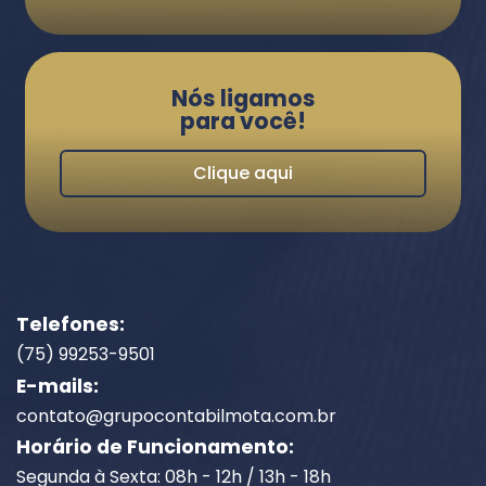
Nós ligamos
para você!
Clique aqui
Telefones:
(75) 99253-9501
E-mails:
contato@grupocontabilmota.com.br
Horário de Funcionamento:
Segunda à Sexta: 08h - 12h / 13h - 18h