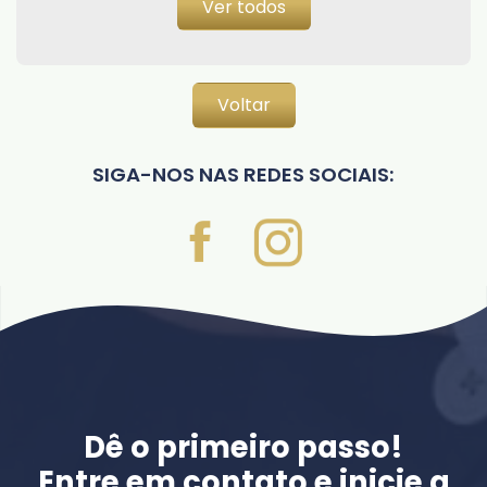
Ver todos
Voltar
SIGA-NOS NAS REDES SOCIAIS:
Dê o primeiro passo!
Entre em contato e inicie a