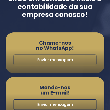
contabilidade da sua
empresa conosco!
Chame-nos
no WhatsApp!
Enviar mensagem
Mande-nos
um E-mail!
Enviar mensagem