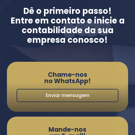
Dê o primeiro passo!
Entre em contato e inicie a
contabilidade da sua
empresa conosco!
Chame-nos
no WhatsApp!
Enviar mensagem
Mande-nos